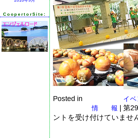
CoopertorSite:
Posted in
イベン
|
第2
情 報
ントを受け付けていませ