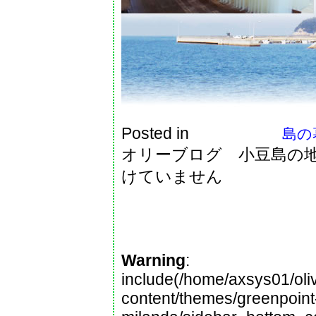
Posted in
島の暮
オリーブログ 小豆島の地
けていません
Warning
:
include(/home/axsys01/oliv
content/themes/greenpoint