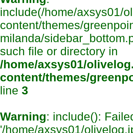
include(/home/axsys01/oli
content/themes/greenpoin
milanda/sidebar_bottom.p
such file or directory in
/home/axsys01/olivelog.
content/themes/greenpo
line
3
Warning
: include(): Fail
'/home/axsys01/olivelog.j