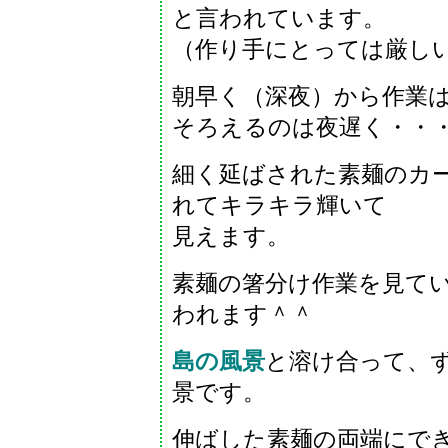
と言われています。
（作り手にとっては厳し
朝早く（深夜）から作業
そろえるのは夜遅く・・
細く延ばされた素麺のカ
れてキラキラ輝いて
見えます。
素麺の箸分け作業を見て
われます＾＾
島の風景
と溶け合って、
景です。
伸ばした素麺の両端にで