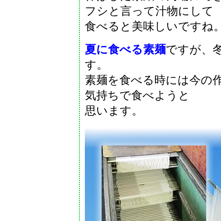
フシと言って汁物にして
食べると美味しいですね
夏に食べる素麺
ですが、
す。
素麺を食べる時には今の
気持ちで食べようと
思います。