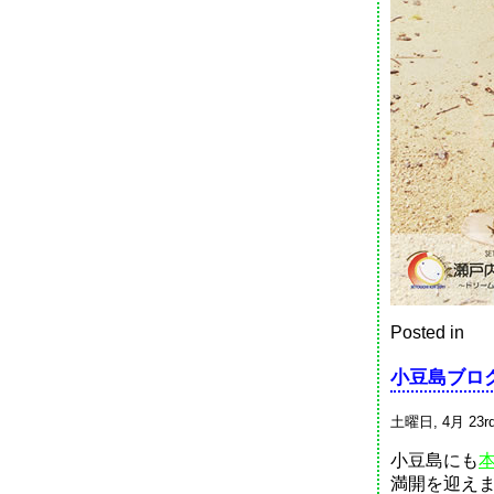
Posted in
小豆島ブログ
土曜日, 4月 23rd
小豆島にも
満開を迎え