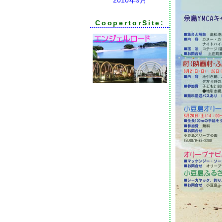
CoopertorSite: