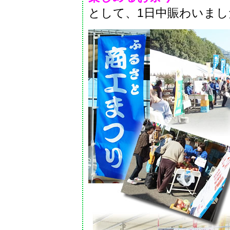
として
、1日中賑わいまし