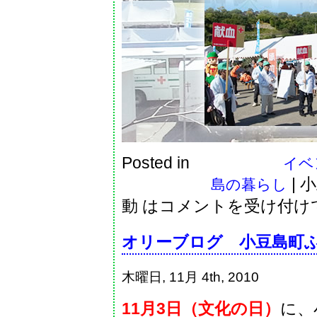
Posted in
イベン
|
小
島の暮らし
動 は
コメントを受け付け
オリーブログ 小豆島町ふ
木曜日, 11月 4th, 2010
11月3日（文化の日）
に、