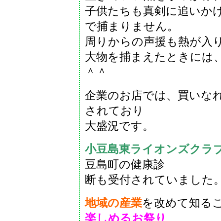
子供たちも真剣に追いか
で捕まりません。
周りからの声援も熱が入
大物を捕まえたときには
＾＾
企業のお店では、買いな
されており
大盛況です。
小豆島東ライオンズクラ
豆島町の健康診
断も受付されていました
地域の産業
を改めて知る
楽しめるお祭り