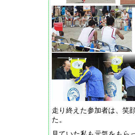
走り終えた参加者は、笑
た。
見ていた私も元気をもら