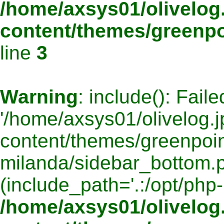
/home/axsys01/olivelog.
content/themes/greenpo
line
3
Warning
: include(): Fail
'/home/axsys01/olivelog.j
content/themes/greenpoin
milanda/sidebar_bottom.ph
(include_path='.:/opt/php-
/home/axsys01/olivelog.