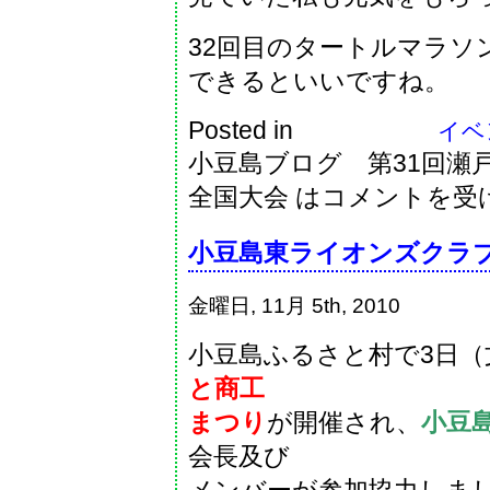
32回目のタートルマラソ
できるといいですね。
Posted in
イベン
小豆島ブログ 第31回瀬
全国大会 は
コメントを受
小豆島東ライオンズクラ
金曜日, 11月 5th, 2010
小豆島ふるさと村で3日（
と商工
まつり
が開催され、
小豆
会長及び