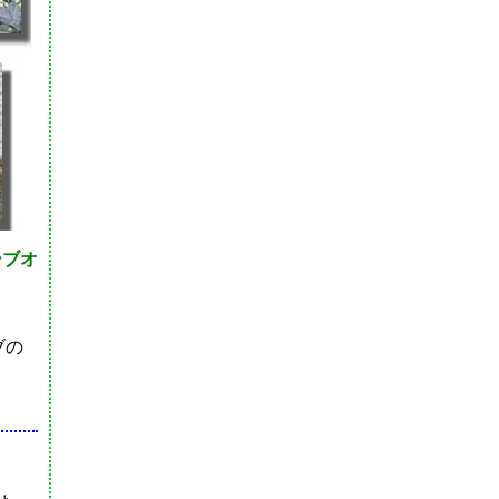
ーブオ
ブの