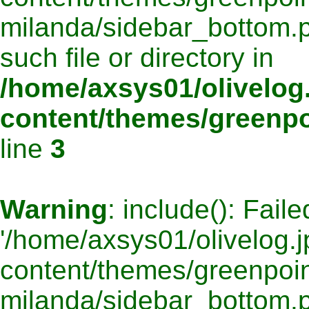
milanda/sidebar_bottom.p
such file or directory in
/home/axsys01/olivelog.
content/themes/greenpo
line
3
Warning
: include(): Fail
'/home/axsys01/olivelog.j
content/themes/greenpoin
milanda/sidebar_bottom.ph